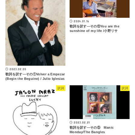
2024.01.16
歌詞を訳す―その⑪You are the
sunshine of my life /小野リサ
2023.02.05
歌詞を訳す—その①Volver a Empezar
(Begin the Beguine) / Julio Iglesias
訳詞
訳詞
2023.02.21
歌詞を訳す―その⑤ Manic
Monday/The Bangles