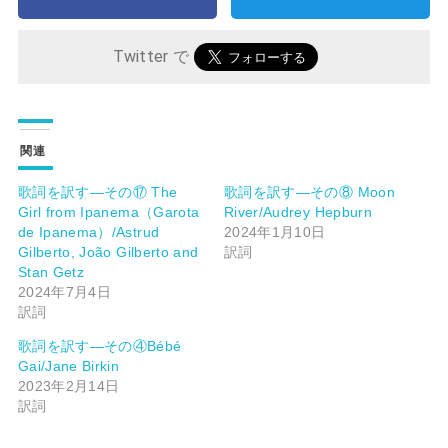
Twitter で
関連
歌詞を訳す―その⑰ The
歌詞を訳す―その⑧ Moon
Girl from Ipanema（Garota
River/Audrey Hepburn
de Ipanema）/Astrud
2024年1月10日
Gilberto, João Gilberto and
訳詞
Stan Getz
2024年7月4日
訳詞
歌詞を訳す―その④Bébé
Gai/Jane Birkin
2023年2月14日
訳詞