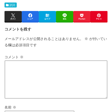
訳詞
ポスト
シェア
はてブ
送る
Pocket
Pin it
コメントを残す
メールアドレスが公開されることはありません。
※
が付いてい
る欄は必須項目です
コメント
※
名前
※