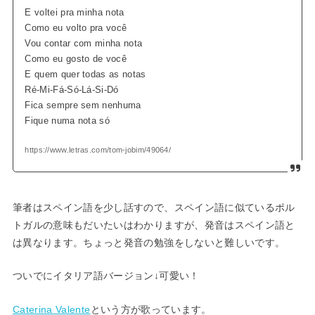
E voltei pra minha nota
Como eu volto pra você
Vou contar com minha nota
Como eu gosto de você
E quem quer todas as notas
Ré-Mi-Fá-Só-Lá-Si-Dó
Fica sempre sem nenhuma
Fique numa nota só
https://www.letras.com/tom-jobim/49064/
筆者はスペイン語を少し話すので、スペイン語に似ているポル
トガルの意味もだいたいはわかりますが、発音はスペイン語と
は異なります。ちょっと発音の勉強をしないと難しいです。
ついでにイタリア語バージョン↓可愛い！
Caterina Valente
という方が歌っています。