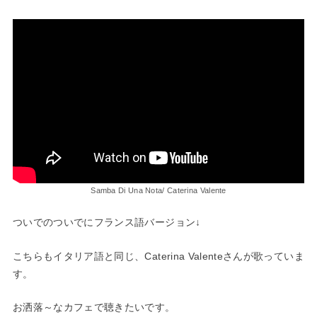
Samba Di Una Nota/ Caterina Valente
ついでのついでにフランス語バージョン↓
こちらもイタリア語と同じ、Caterina Valenteさんが歌っていま
す。
お洒落～なカフェで聴きたいです。