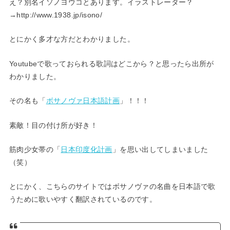
え？別名イソノヨウコとあります。イラストレーター？
→http://www.1938.jp/isono/
とにかく多才な方だとわかりました。
Youtubeで歌っておられる歌詞はどこから？と思ったら出所が
わかりました。
その名も「
ボサノヴァ日本語計画
」！！！
素敵！目の付け所が好き！
筋肉少女帯の「
日本印度化計画
」を思い出してしまいました
（笑）
とにかく、こちらのサイトではボサノヴァの名曲を日本語で歌
うために歌いやすく翻訳されているのです。