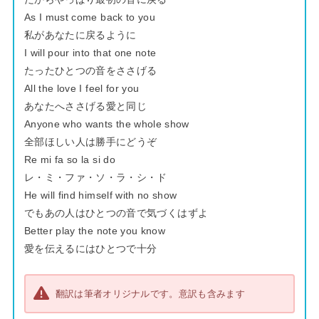
As I must come back to you
私があなたに戻るように
I will pour into that one note
たったひとつの音をささげる
All the love I feel for you
あなたへささげる愛と同じ
Anyone who wants the whole show
全部ほしい人は勝手にどうぞ
Re mi fa so la si do
レ・ミ・ファ・ソ・ラ・シ・ド
He will find himself with no show
でもあの人はひとつの音で気づくはずよ
Better play the note you know
愛を伝えるにはひとつで十分
翻訳は筆者オリジナルです。意訳も含みます