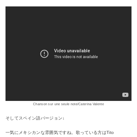
Chanson sur une seule note/Caterina Valente
そしてスペイン語バージョン↓
一気にメキシカンな雰囲気ですね。歌っている方はTito