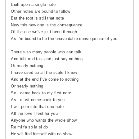
Built upon a single note
Other notes are bound to follow
But the root is still that note
Now this new one is the consequence
Of the one we’ve just been through
As I’m bound to be the unavoidable consequence of you
There’s so many people who can talk
And talk and talk and just say nothing
Or nearly nothing
I have used up all the scale I know
And at the end I’ve come to nothing
Or nearly nothing
So I came back to my first note
As I must come back to you
I will pour into that one note
All the love I feel for you
Anyone who wants the whole show
Re mi fa so la si do
He will find himself with no show