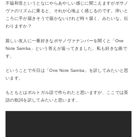
不協和音というとなにやらあやしい感じに聞こえますがボサノ
ヴァのリズムに乗ると、それが心地よく感じるのです。痒いと
ころに手が届きそうで届かないけれど時々届く、みたいな。伝
わりますか？
親しい友人に一番好きなボサノヴァナンバーを聞くと「One
Note Samba」という答えが返ってきました。私も好きな曲で
す。
ということで今日は「One Note Samba」を訳してみたいと思
います。
もともとはポルトガル語で作られたと思いますが、ここでは英
語の歌詞を訳してみたいと思います。