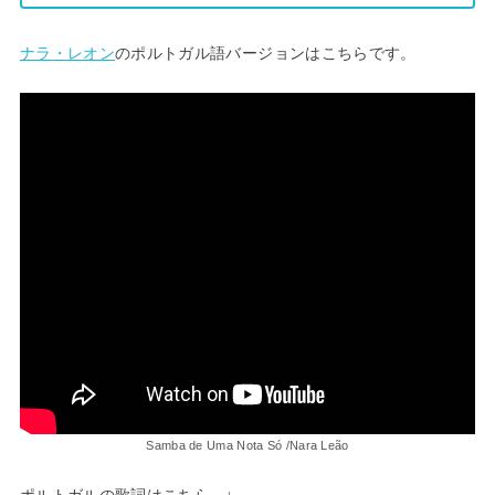
ナラ・レオン
のポルトガル語バージョンはこちらです。
Samba de Uma Nota Só /Nara Leão