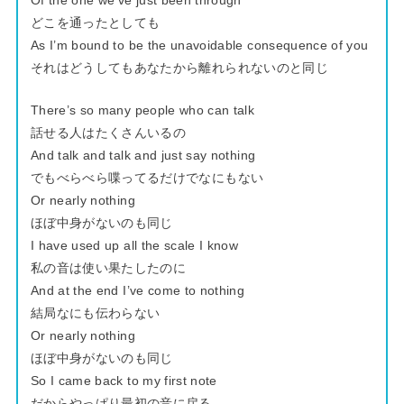
Of the one we’ve just been through
どこを通ったとしても
As I’m bound to be the unavoidable consequence of you
それはどうしてもあなたから離れられないのと同じ
There’s so many people who can talk
話せる人はたくさんいるの
And talk and talk and just say nothing
でもべらべら喋ってるだけでなにもない
Or nearly nothing
ほぼ中身がないのも同じ
I have used up all the scale I know
私の音は使い果たしたのに
And at the end I’ve come to nothing
結局なにも伝わらない
Or nearly nothing
ほぼ中身がないのも同じ
So I came back to my first note
だからやっぱり最初の音に戻る