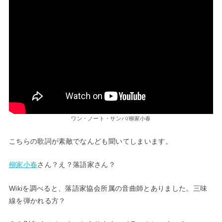
ワン・ノート・サンバ/柳家小春
こちらの歌詞が素敵でなんども聞いてしまいます。
柳家小春
さん？え？落語家さん？
Wikiを調べると、落語家協会所属の音曲師とありました。三味
線を弾かれる方？