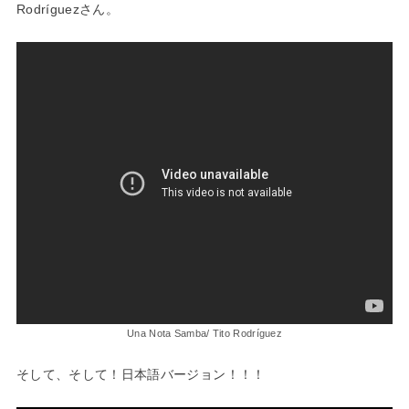
Rodríguezさん。
Una Nota Samba/ Tito Rodríguez
そして、そして！日本語バージョン！！！