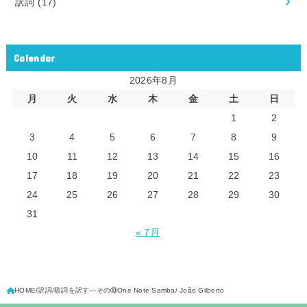
訳詞
(17)
Calendar
2026年8月
月
火
水
木
金
土
日
1
2
3
4
5
6
7
8
9
10
11
12
13
14
15
16
17
18
19
20
21
22
23
24
25
26
27
28
29
30
31
« 7月
HOME
訳詞
歌詞を訳す―その⑩One Note Samba/ João Gilberto