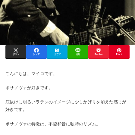
ポスト
シェア
はてブ
送る
Pocket
Pin it
こんにちは。マイコです。
ボサノヴァが好きです。
底抜けに明るいラテンのイメージに少しかげりを加えた感じが
好きです。
ボサノヴァの特徴は、不協和音に独特のリズム。