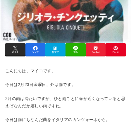
ポスト
シェア
はてブ
送る
Pocket
Pin it
こんにちは、マイコです。
今日は2月23日金曜日。外は雨です。
2月の雨は冷たいですが、ひと雨ごとに春が近くなっていると思
えばなんだか嬉しい雨ですね。
今日は雨にちなんだ曲をイタリアのカンツォーネから。