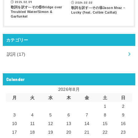
2024.02.09
2024.02.02
歌詞を訳す―その⑮Bridge over
歌詞を訳す―その⑭Jason Mraz –
Troubled Water/Simon &
Lucky (feat. Colbie Caillat)
Garfunkel
カテゴリー
訳詞
(17)
Calendar
2026年8月
月
火
水
木
金
土
日
1
2
3
4
5
6
7
8
9
10
11
12
13
14
15
16
17
18
19
20
21
22
23