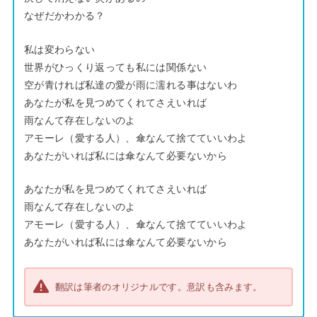
なぜだかわかる？
私は変わらない
世界がひっくり返っても私には関係ない
空が青ければ私達の愛が雨に濡れる事はないわ
あなたが私を見つめてくれてさえいれば
雨なんて存在しないのよ
アモーレ（愛する人）、傘なんて捨てていいわよ
あなたがいれば私には傘なんて必要ないから
あなたが私を見つめてくれてさえいれば
雨なんて存在しないのよ
アモーレ（愛する人）、傘なんて捨てていいわよ
あなたがいれば私には傘なんて必要ないから
翻訳は筆者のオリジナルです。意訳も含みます。