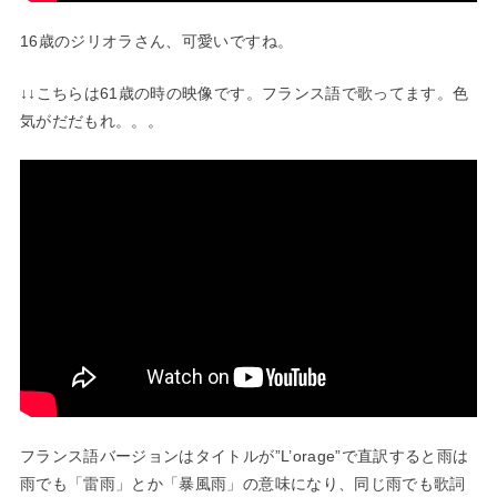
16歳のジリオラさん、可愛いですね。
↓↓こちらは61歳の時の映像です。フランス語で歌ってます。色
気がだだもれ。。。
フランス語バージョンはタイトルが”L’orage”で直訳すると雨は
雨でも「雷雨」とか「暴風雨」の意味になり、同じ雨でも歌詞