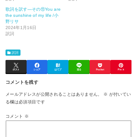
歌詞を訳す―その⑪You are
the sunshine of my life /小
野リサ
2024年1月16日
訳詞
訳詞
ポスト
シェア
はてブ
送る
Pocket
Pin it
コメントを残す
メールアドレスが公開されることはありません。
※
が付いてい
る欄は必須項目です
コメント
※