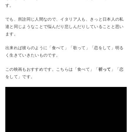
す。
でも、所詮同じ人間なので、イタリア人も、きっと日本人の私
達と同じようなことで悩んだり悲しんだりしていることと思い
ます。
出来れば彼らのように「食べて」「歌って」「恋をして」明る
く生きていきたいものです。
この映画もおすすめです。こちらは「食べて」「
祈って
」「恋
をして」です。