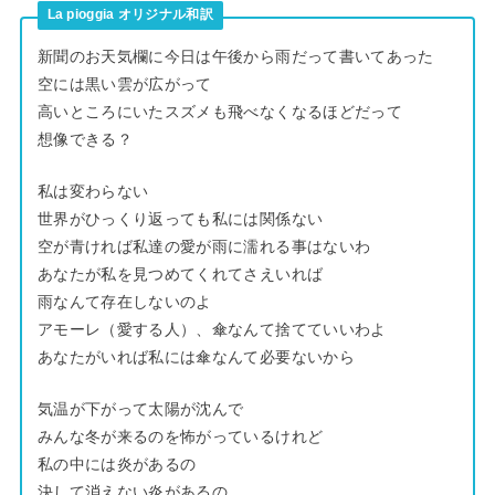
La pioggia オリジナル和訳
新聞のお天気欄に今日は午後から雨だって書いてあった
空には黒い雲が広がって
高いところにいたスズメも飛べなくなるほどだって
想像できる？
私は変わらない
世界がひっくり返っても私には関係ない
空が青ければ私達の愛が雨に濡れる事はないわ
あなたが私を見つめてくれてさえいれば
雨なんて存在しないのよ
アモーレ（愛する人）、傘なんて捨てていいわよ
あなたがいれば私には傘なんて必要ないから
気温が下がって太陽が沈んで
みんな冬が来るのを怖がっているけれど
私の中には炎があるの
決して消えない炎があるの