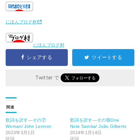
にほんブログ村
にほんブログ村
シェアする
ツイートする
Twitter で
関連
歌詞を訳す―その⑦
歌詞を訳す―その⑩One
Woman/ John Lennon
Note Samba/ João Gilberto
2023年3月1日
2024年1月14日
訳詞
訳詞