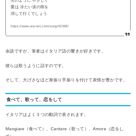
光のように やさしく
愛は 冷たい涙の雨を
消して行くでしょう
https://www.uta-net.com/song/43398/
余談ですが、筆者はイタリア語の響きが好きです。
彼らは歌うように話すのです。
そして、大げさなほど身振り手振りを付けて表情が豊かです。
食べて、歌って、恋をして
イタリアはよく３つの動詞で表されます。
Mangiare（食べて）、Cantare（歌って）、Amore（恋をし