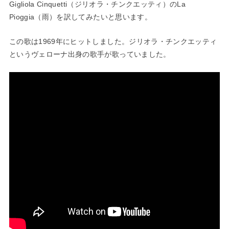
Gigliola Cinquetti（ジリオラ・チンクエッティ）のLa
Pioggia（雨）を訳してみたいと思います。
この歌は1969年にヒットしました。ジリオラ・チンクエッティ
というヴェローナ出身の歌手が歌っていました。